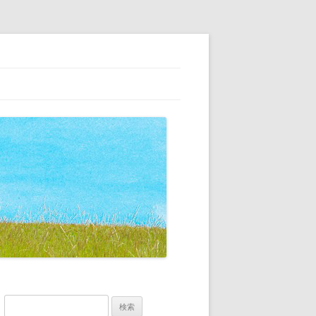
、こだわりの家具の専門店
検