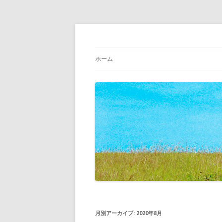
Just another WordPress site
BLOG 店主の日々
ホーム
月別アーカイブ:
2020年8月