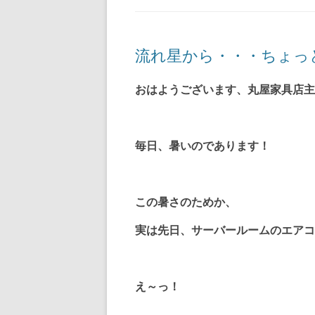
流れ星から・・・ちょっ
おはようございます、丸屋家具店主
毎日、暑いのであります！
この暑さのためか、
実は先日、サーバールームのエアコ
え～っ！