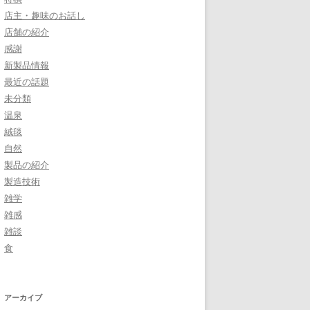
店主・趣味のお話し
店舗の紹介
感謝
新製品情報
最近の話題
未分類
温泉
絨毯
自然
製品の紹介
製造技術
雑学
雑感
雑談
食
アーカイブ