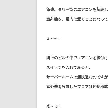
急遽、タワー型のエアコンを新設し
室外機を、屋内に置くことになって
え～っ！
階上のビルの中でエアコンを後付け
スイッチを入れてみると、
サーバールームは超快適なのですが
室外機を設置したフロアは灼熱地獄
え～っ！