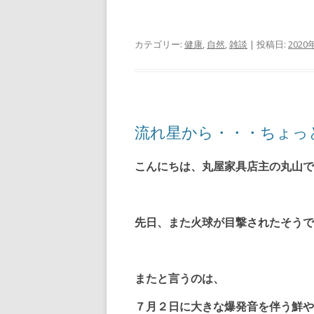
カテゴリー:
健康
,
自然
,
雑談
| 投稿日:
2020
流れ星から・・・ちょっ
こんにちは、丸屋家具店主の丸山で
先日、また火球が目撃されたそうで
またと言うのは、
７月２日に大きな爆発音を伴う鮮や