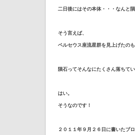
二日後にはその本体・・・なんと隕
そう言えば、
ペルセウス座流星群を見上げたのも
隕石ってそんなにたくさん落ちてい
はい。
そうなのです！
２０１１年９月２６日に書いたブロ