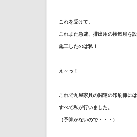
これを受けて、
これまた急遽、排出用の換気扇を設
施工したのは私！
え～っ！
これで丸屋家具の関連の印刷棟には
すべて私が行いました。
（予算がないので・・・）