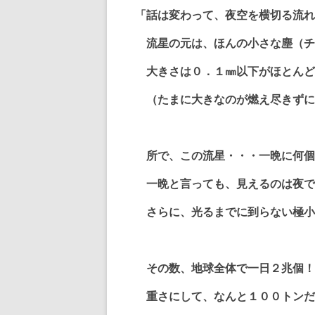
「話は変わって、夜空を横切る流れ
流星の元は、ほんの小さな塵（チ
大きさは０．１㎜以下がほとんど
（たまに大きなのが燃え尽きずに
所で、この流星・・・一晩に何個
一晩と言っても、見えるのは夜で
さらに、光るまでに到らない極小
その数、地球全体で一日２兆個！
重さにして、なんと１００トンだ