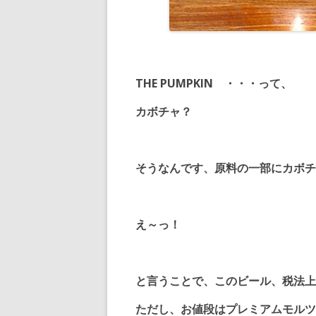
THE PUMPKIN ・・・って、
カボチャ？
そうなんです、原料の一部にカボチ
え～っ！
と言うことで、このビール、税法上
ただし、お値段はプレミアムモルツ