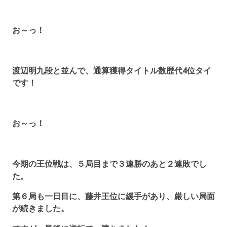
お～っ！
渡辺明九段と並んで、通算獲得タイトル数歴代4位タイ
です！
お～っ！
今期の王位戦は、５局目まで３連勝のあと２連敗でし
た。
第６局も一日目に、藤井王位に緩手があり、厳しい局面
が続きました。