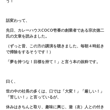
う！
話変わって、
先日、カレーハウスCOCO壱番の創業者である宗次徳二
氏の文章を読みました。
（ずっと昔、この方の講演を聴きました、毎朝４時起き
で掃除をするそうです！）
「夢を持つな！目標を持て！」と言う本の抜粋です。
曰く、
世の中の社長の多くは、口では「大変！」「厳しい！」
「苦しい！」と言っているが、
休みはきちんと取り、趣味に興じ、遊（友）人との付き