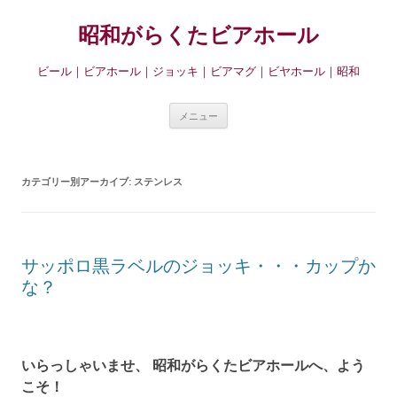
昭和がらくたビアホール
ビール｜ビアホール｜ジョッキ｜ビアマグ｜ビヤホール｜昭和
コ
メニュー
ン
テ
ン
カテゴリー別アーカイブ:
ステンレス
ツ
へ
移
動
サッポロ黒ラベルのジョッキ・・・カップか
な？
いらっしゃいませ、 昭和がらくたビアホールへ、よう
こそ！