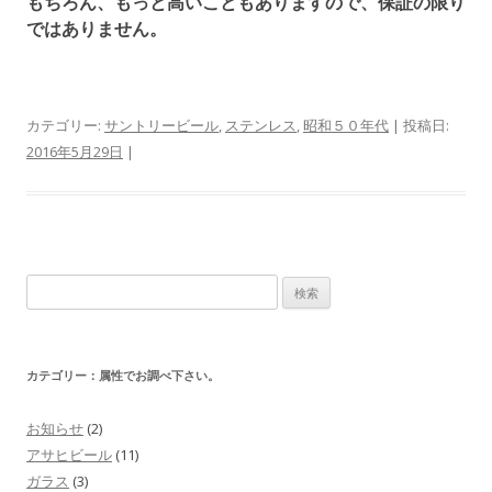
もちろん、もっと高いこともありますので、保証の限り
ではありません。
カテゴリー:
サントリービール
,
ステンレス
,
昭和５０年代
| 投稿日:
2016年5月29日
|
検
索
:
カテゴリー：属性でお調べ下さい。
お知らせ
(2)
アサヒビール
(11)
ガラス
(3)