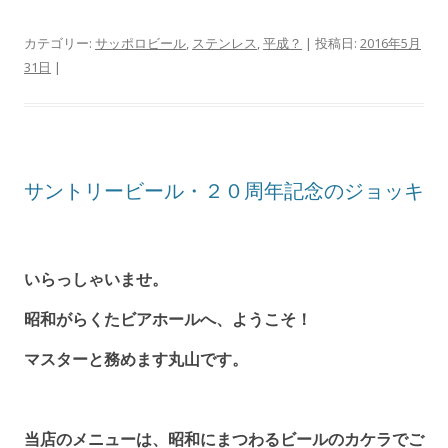
カテゴリー:
サッポロビール
,
ステンレス
,
平成？
| 投稿日:
2016年5月
31日
|
サントリービール・２０周年記念のジョッキ
いらっしゃいませ。
昭和がらくたビアホールへ、ようこそ！
マスターと務めます丸山です。
当店のメニューは、昭和にまつわるビールのカケラでご