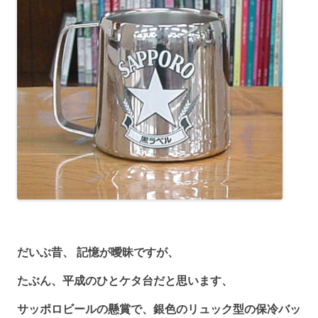
だいぶ昔、 記憶が曖昧ですが、
たぶん、平成のひとケタ台だと思います、
サッポロビールの懸賞で、銀色のリュック型の保冷バッ