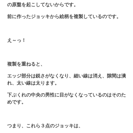
の原盤を起こしてないからです。
前に作ったジョッキから絵柄を複製しているのです。
え～っ！
複製を重ねると、
エッジ部分は鋭さがなくなり、細い線は消え、隙間は潰
れ、太い線は太ります。
下ぶくれの中央の男性に目がなくなっているのはそのた
めです。
つまり、これら３点のジョッキは、