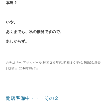
本当？
いや、
あくまでも、私の推測ですので、
あしからず。
カテゴリー:
アサヒビール
,
昭和２０年代
,
昭和３０年代
,
陶磁器
,
雑談
| 投稿日:
2016年8月7日
|
開店準備中・・・その２