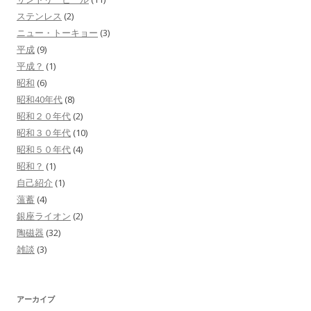
ステンレス
(2)
ニュー・トーキョー
(3)
平成
(9)
平成？
(1)
昭和
(6)
昭和40年代
(8)
昭和２０年代
(2)
昭和３０年代
(10)
昭和５０年代
(4)
昭和？
(1)
自己紹介
(1)
薀蓄
(4)
銀座ライオン
(2)
陶磁器
(32)
雑談
(3)
アーカイブ