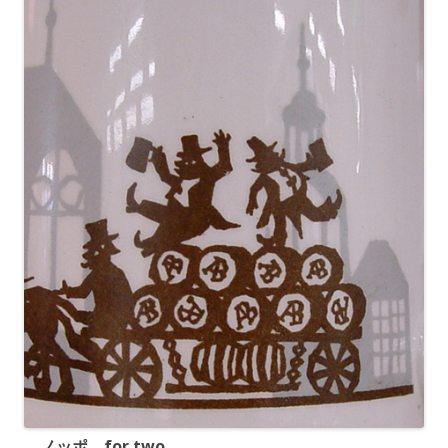
ノッポ for two