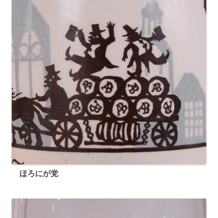
ほろにが党