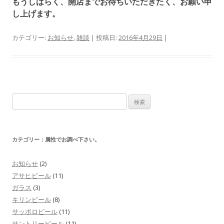
もうしばらく、開店までお待ちいただきたく、お願い申
し上げます。
カテゴリー:
お知らせ
,
雑談
| 投稿日:
2016年4月29日
|
検
索
:
カテゴリー：属性でお調べ下さい。
お知らせ
(2)
アサヒビール
(11)
ガラス
(3)
キリンビール
(8)
サッポロビール
(11)
サントリービール
(11)