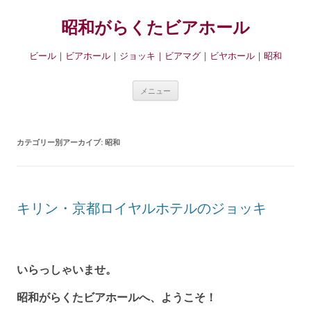
昭和がらくたビアホール
ビール｜ビアホール｜ジョッキ｜ビアマグ｜ビヤホール｜昭和
コ
メニュー
ン
テ
ン
カテゴリー別アーカイブ:
昭和
ツ
へ
移
動
キリン・京都ロイヤルホテルのジョッキ
いらっしゃいませ。
昭和がらくたビアホールへ、ようこそ！