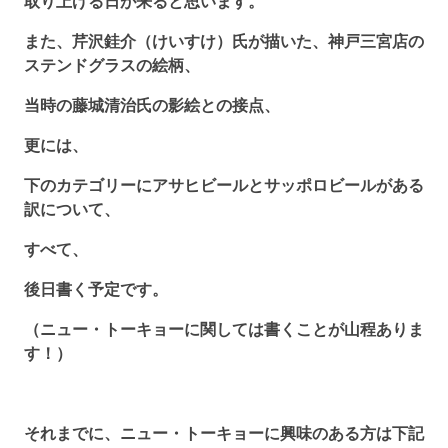
取り上げる日が来ると思います。
また、芹沢銈介（けいすけ）氏が描いた、神戸三宮店の
ステンドグラスの絵柄、
当時の藤城清治氏の影絵との接点、
更には、
下のカテゴリーにアサヒビールとサッポロビールがある
訳について、
すべて、
後日書く予定です。
（ニュー・トーキョーに関しては書くことが山程ありま
す！）
それまでに、ニュー・トーキョーに興味のある方は下記