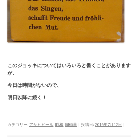
このジョッキについてはいろいろと書くことがあります
が、
今日は時間がないので、
明日以降に続く！
カテゴリー:
アサヒビール
,
昭和
,
陶磁器
| 投稿日:
2016年7月12日
|