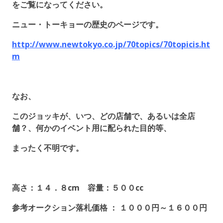
をご覧になってください。
ニュー・トーキョーの歴史のページです。
http://www.newtokyo.co.jp/70topics/70topicis.ht
m
なお、
このジョッキが、いつ、どの店舗で、あるいは全店
舗？、何かのイベント用に配られた目的等、
まったく不明です。
高さ：１４．８cm 容量：５００cc
参考オークション落札価格 ： １０００円～１６００円