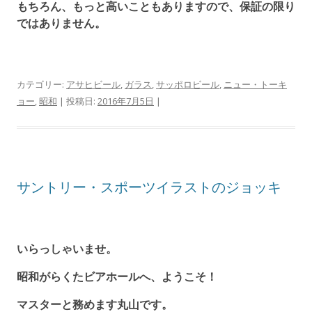
もちろん、もっと高いこともありますので、保証の限り
ではありません。
カテゴリー:
アサヒビール
,
ガラス
,
サッポロビール
,
ニュー・トーキ
ョー
,
昭和
| 投稿日:
2016年7月5日
|
サントリー・スポーツイラストのジョッキ
いらっしゃいませ。
昭和がらくたビアホールへ、ようこそ！
マスターと務めます丸山です。