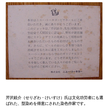
芹沢銈介（せりざわ・けいすけ）氏は文化功労者にも選
ばれた、型染めを得意にされた染色作家です。