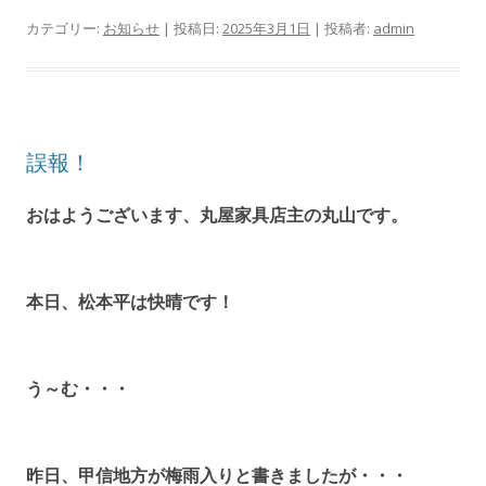
カテゴリー:
お知らせ
| 投稿日:
2025年3月1日
|
投稿者:
admin
誤報！
おはようございます、丸屋家具店主の丸山です。
本日、松本平は快晴です！
う～む・・・
昨日、甲信地方が梅雨入りと書きましたが・・・