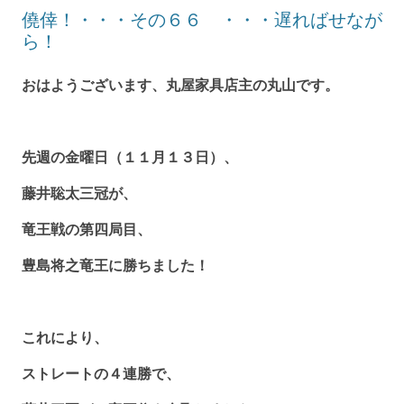
僥倖！・・・その６６ ・・・遅ればせなが
ら！
おはようございます、丸屋家具店主の丸山です。
先週の金曜日（１１月１３日）、
藤井聡太三冠が、
竜王戦の第四局目、
豊島将之竜王に勝ちました！
これにより、
ストレートの４連勝で、