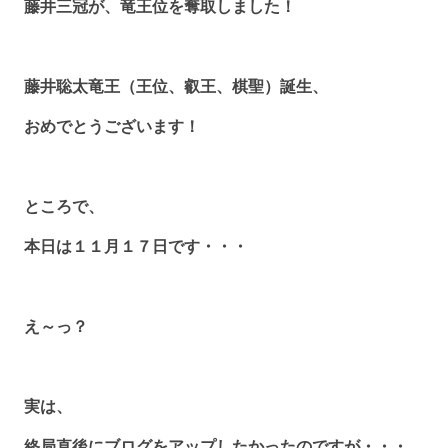
藤井三冠が、竜王位を奪取しました！
藤井聡太竜王（王位、叡王、棋聖）誕生、
おめでとうございます！
ところで、
本日は１１月１７日です・・・
え～っ？
実は、
終局直後にブログをアップしたかったのですが・・・