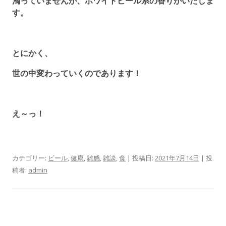
濁っていませんが、ホワイトビール系の香りがいたしま
す。
とにかく、
世の中変わっていくのであります！
え～っ！
カテゴリー:
ビール
,
健康
,
雑感
,
雑談
,
食
| 投稿日:
2021年7月14日
|
投
稿者:
admin