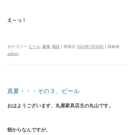
え～っ！
カテゴリー:
ビール
,
健康
,
雑談
| 投稿日:
2023年7月20日
|
投稿者:
admin
真夏・・・その３、ビール
おはようございます、丸屋家具店主の丸山です。
朝からなんですが、