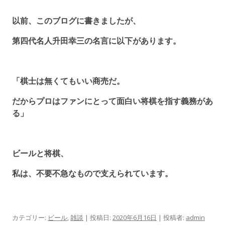
以前、このブログに書きましたが、
第四代名人升田幸三の名言に以下があります。
「棋士は無くてもいい商売だ。
だからプロはファンにとって面白い将棋を指す義務があ
る」
ビールと将棋、
私は、不要不急なもので支えられています。
カテゴリー:
ビール
,
雑談
| 投稿日:
2020年6月16日
|
投稿者:
admin