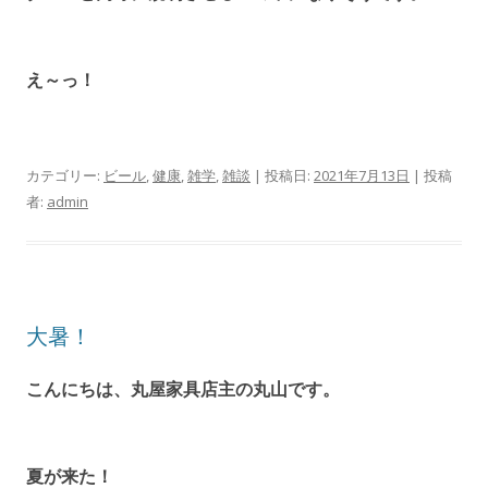
え～っ！
カテゴリー:
ビール
,
健康
,
雑学
,
雑談
| 投稿日:
2021年7月13日
|
投稿
者:
admin
大暑！
こんにちは、丸屋家具店主の丸山です。
夏が来た！