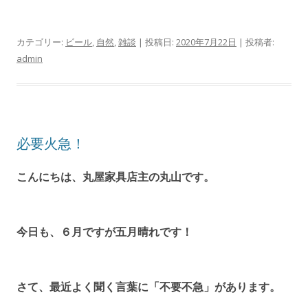
カテゴリー:
ビール
,
自然
,
雑談
| 投稿日:
2020年7月22日
|
投稿者:
admin
必要火急！
こんにちは、丸屋家具店主の丸山です。
今日も、６月ですが五月晴れです！
さて、最近よく聞く言葉に「不要不急」があります。