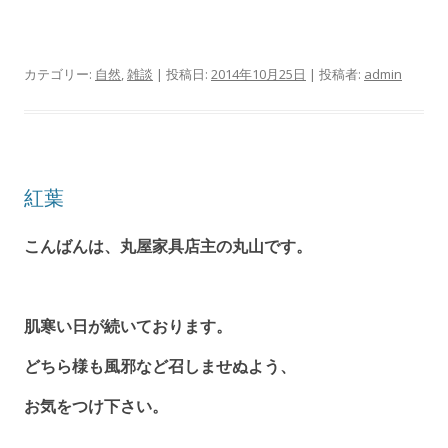
カテゴリー:
自然
,
雑談
| 投稿日:
2014年10月25日
|
投稿者:
admin
紅葉
こんばんは、丸屋家具店主の丸山です。
肌寒い日が続いております。
どちら様も風邪など召しませぬよう、
お気をつけ下さい。