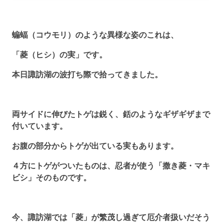
蝙蝠（コウモリ）のような異様な姿のこれは、
「菱（ヒシ）の実」です。
本日諏訪湖の波打ち際で拾ってきました。
両サイドに伸びたトゲは鋭く、銛のようなギザギザまで
付いています。
お腹の部分からトゲが出ている実もあります。
４方にトゲがついたものは、忍者が使う「撒き菱・マキ
ビシ」そのものです。
今、諏訪湖では「菱」が繁茂し過ぎて厄介者扱いだそう