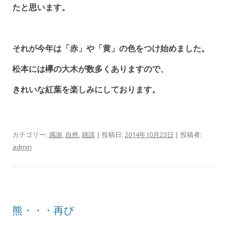
たと思います。
それが今年は「赤」や「黄」の色をつけ始めました。
松本には欅の大木が数多くありますので、
きれいな紅葉を楽しみにしております。
カテゴリー:
感謝
,
自然
,
雑談
| 投稿日:
2014年10月23日
|
投稿者:
admin
熊・・・再び