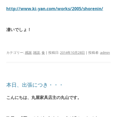
http://www.ki-yan.com/works/2005/shorenin/
凄いでしょ！
カテゴリー:
感謝
,
雑談
,
食
| 投稿日:
2014年10月28日
|
投稿者:
admin
本日、出張につき・・・
こんにちは、丸屋家具店主の丸山です。