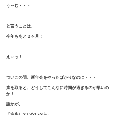
う～む・・・
と言うことは、
今年もあと２ヶ月！
え～っ！
ついこの間、新年会をやったばかりなのに・・・
歳を取ると、どうしてこんなに時間が過ぎるのが早いの
か！
誰かが、
「進歩していないから」