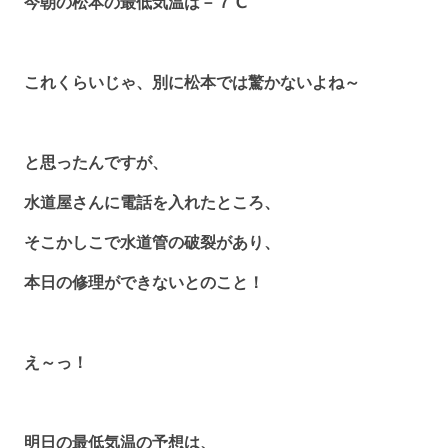
今朝の松本の最低気温は－７℃
これくらいじゃ、別に松本では驚かないよね～
と思ったんですが、
水道屋さんに電話を入れたところ、
そこかしこで水道管の破裂があり、
本日の修理ができないとのこと！
え～っ！
明日の最低気温の予想は、