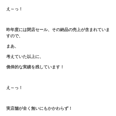
え～っ！
昨年度には閉店セール、その納品の売上が含まれていま
すので、
まあ、
考えていた以上に、
僥倖的な実績を残しています！
え～っ！
実店舗が全く無いにもかかわらず！