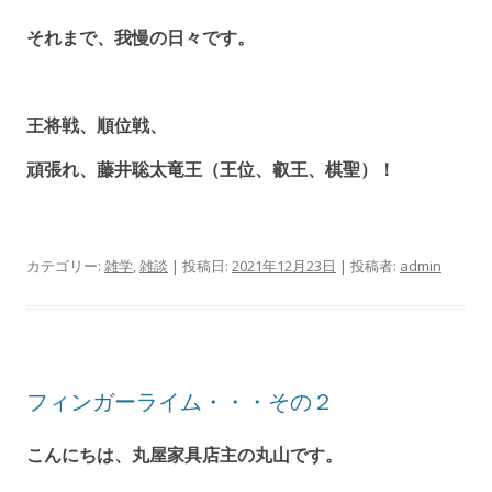
それまで、我慢の日々です。
王将戦、順位戦、
頑張れ、藤井聡太竜王（王位、叡王、棋聖）！
カテゴリー:
雑学
,
雑談
| 投稿日:
2021年12月23日
|
投稿者:
admin
フィンガーライム・・・その２
こんにちは、丸屋家具店主の丸山です。