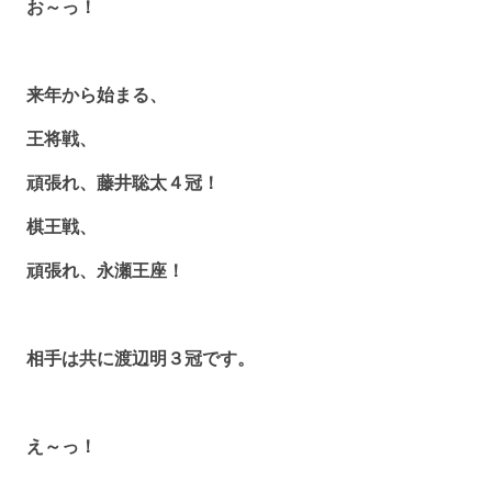
お～っ！
来年から始まる、
王将戦、
頑張れ、藤井聡太４冠！
棋王戦、
頑張れ、永瀬王座！
相手は共に渡辺明３冠です。
え～っ！