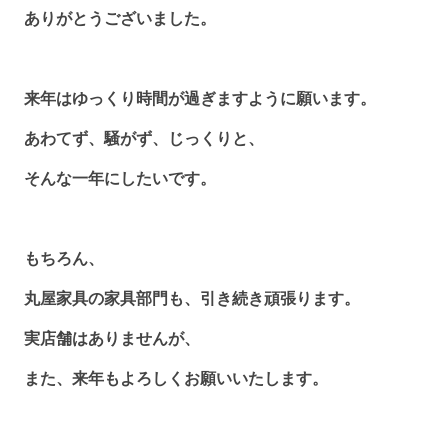
ありがとうございました。
来年はゆっくり時間が過ぎますように願います。
あわてず、騒がず、じっくりと、
そんな一年にしたいです。
もちろん、
丸屋家具の家具部門も、引き続き頑張ります。
実店舗はありませんが、
また、来年もよろしくお願いいたします。