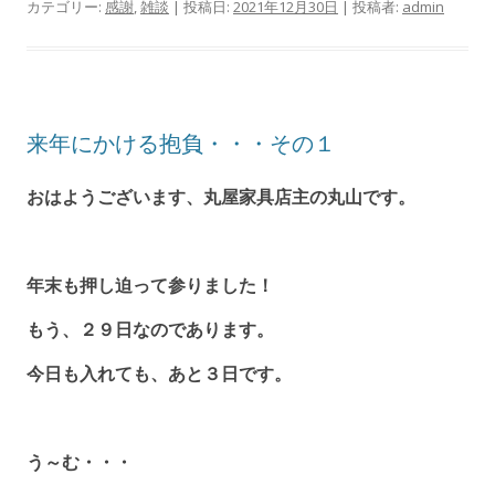
カテゴリー:
感謝
,
雑談
| 投稿日:
2021年12月30日
|
投稿者:
admin
来年にかける抱負・・・その１
おはようございます、丸屋家具店主の丸山です。
年末も押し迫って参りました！
もう、２９日なのであります。
今日も入れても、あと３日です。
う～む・・・