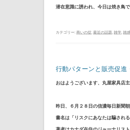
潜在意識に誘われ、今日は焼き鳥で
カテゴリー:
商いの掟
,
最近の話題
,
雑学
,
雑
行動パターンと販売促進
おはようございます、丸屋家具店主
昨日、６月２８日の信濃毎日新聞朝
書名は「リスクにあなたは騙される
著者はカナダ在住のジャーナリスト