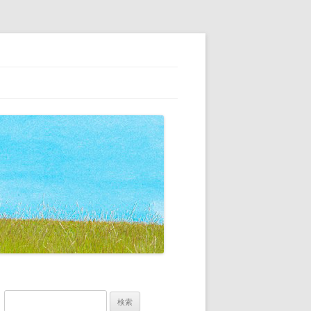
、こだわりの家具の専門店
検