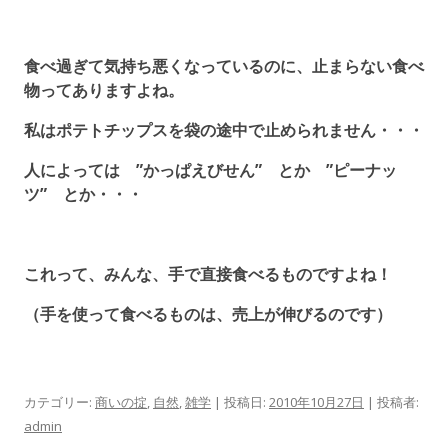
食べ過ぎて気持ち悪くなっているのに、止まらない食べ
物ってありますよね。
私はポテトチップスを袋の途中で止められません・・・
人によっては ”かっぱえびせん” とか ”ピーナッ
ツ” とか・・・
これって、みんな、手で直接食べるものですよね！
（手を使って食べるものは、売上が伸びるのです）
カテゴリー:
商いの掟
,
自然
,
雑学
| 投稿日:
2010年10月27日
|
投稿者:
admin