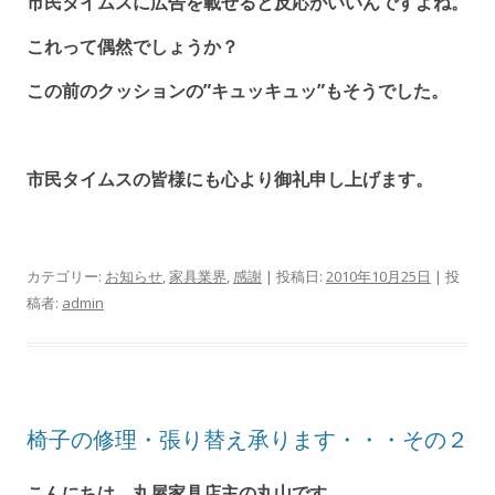
市民タイムスに広告を載せると反応がいいんですよね。
これって偶然でしょうか？
この前のクッションの”キュッキュッ”もそうでした。
市民タイムスの皆様にも心より御礼申し上げます。
カテゴリー:
お知らせ
,
家具業界
,
感謝
| 投稿日:
2010年10月25日
|
投
稿者:
admin
椅子の修理・張り替え承ります・・・その２
こんにちは、丸屋家具店主の丸山です。