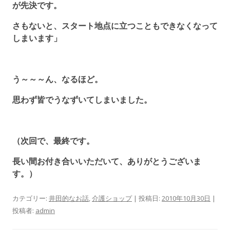
が先決です。
さもないと、スタート地点に立つこともできなくなって
しまいます」
う～～～ん、なるほど。
思わず皆でうなずいてしまいました。
（次回で、最終です。
長い間お付き合いいただいて、ありがとうございま
す。）
カテゴリー:
井田的なお話
,
介護ショップ
| 投稿日:
2010年10月30日
|
投稿者:
admin