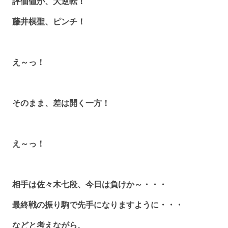
評価値が、大逆転！
藤井棋聖、ピンチ！
え～っ！
そのまま、差は開く一方！
え～っ！
相手は佐々木七段、今日は負けか～・・・
最終戦の振り駒で先手になりますように・・・
などと考えながら、