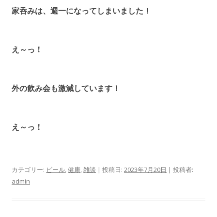
家呑みは、週一になってしまいました！
え～っ！
外の飲み会も激減しています！
え～っ！
カテゴリー:
ビール
,
健康
,
雑談
| 投稿日:
2023年7月20日
|
投稿者:
admin