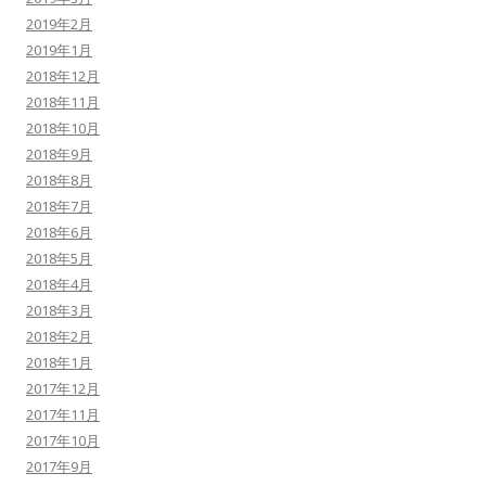
2019年2月
2019年1月
2018年12月
2018年11月
2018年10月
2018年9月
2018年8月
2018年7月
2018年6月
2018年5月
2018年4月
2018年3月
2018年2月
2018年1月
2017年12月
2017年11月
2017年10月
2017年9月