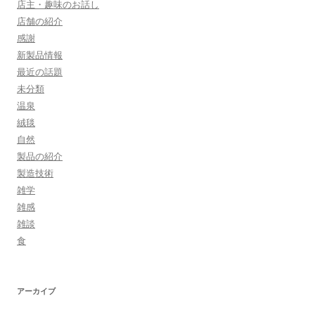
店主・趣味のお話し
店舗の紹介
感謝
新製品情報
最近の話題
未分類
温泉
絨毯
自然
製品の紹介
製造技術
雑学
雑感
雑談
食
アーカイブ