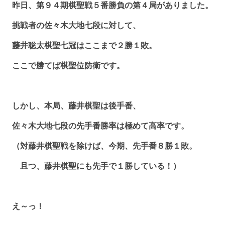
昨日、第９４期棋聖戦５番勝負の第４局がありました。
挑戦者の佐々木大地七段に対して、
藤井聡太棋聖七冠はここまで２勝１敗。
ここで勝てば棋聖位防衛です。
しかし、本局、藤井棋聖は後手番、
佐々木大地七段の先手番勝率は極めて高率です。
（対藤井棋聖戦を除けば、今期、先手番８勝１敗。
且つ、藤井棋聖にも先手で１勝している！）
え～っ！