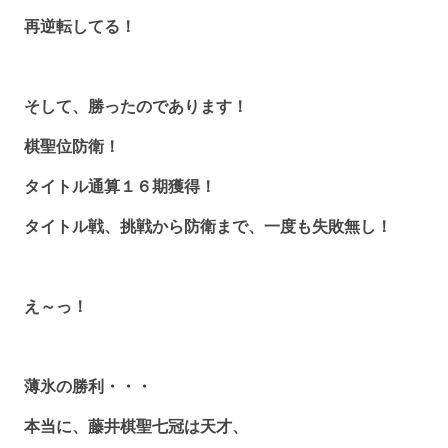
再逆転してる！
そして、勝ったのであります！
棋聖位防衛！
タイトル通算１６期獲得！
タイトル戦、挑戦から防衛まで、一度も失敗無し！
え～っ！
薄氷の勝利・・・
本当に、藤井棋聖七冠は天才、