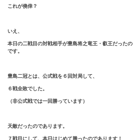
これが僥倖？
いえ、
本日の二戦目の対戦相手が豊島将之竜王・叡王だったの
です。
豊島二冠とは、公式戦を６回対局して、
６戦全敗でした。
（非公式戦では一回勝っています）
天敵だったのであります。
７戦目にして、本日はじめて勝ったのであります！