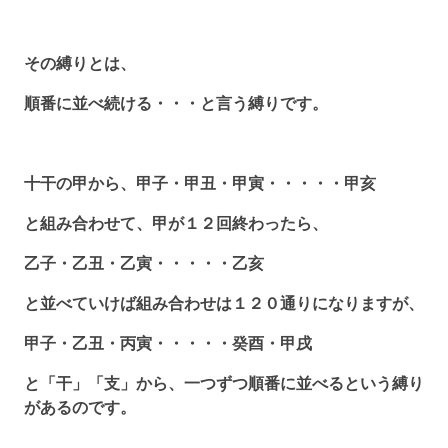
その縛りとは、
順番に並べ続ける・・・と言う縛りです。
十干の甲から、甲子・甲丑・甲寅・・・・・甲亥
と組み合わせて、甲が１２回終わったら、
乙子・乙丑・乙寅・・・・・乙亥
と並べていけば組み合わせは１２０通りになりますが、
甲子・乙丑・丙寅・・・・・癸酉・甲戌
と「干」「支」から、一つずつ順番に並べるという縛り
があるのです。