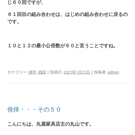
じ６０回ですが、
６１回目の組み合わせは、はじめの組み合わせに戻るの
です。
１０と１２の最小公倍数が６０と言うことですね。
カテゴリー:
雑学
,
雑談
| 投稿日:
2021年1月21日
|
投稿者:
admin
僥倖・・・その５０
こんにちは、丸屋家具店主の丸山です。