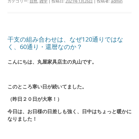
カテゴリー:
自然
,
雑学
| 投稿日:
2021年1月26日
|
投稿者:
admin
干支の組み合わせは、なぜ120通りではな
く、60通り・還暦なのか？
こんにちは、丸屋家具店主の丸山です。
このところ寒い日が続いてました。
（昨日２０日が大寒！）
今日は、お日様の日差しも強く、日中はちょっと暖かに
なりました！