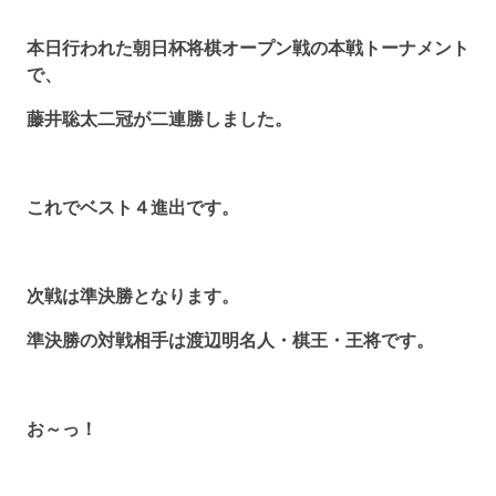
本日行われた朝日杯将棋オープン戦の本戦トーナメント
で、
藤井聡太二冠が二連勝しました。
これでベスト４進出です。
次戦は準決勝となります。
準決勝の対戦相手は渡辺明名人・棋王・王将です。
お～っ！