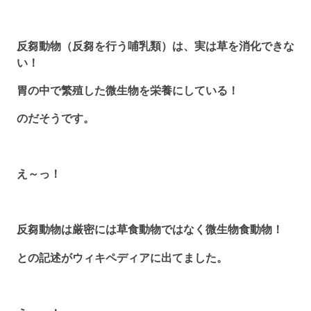
反芻動物（反芻を行う哺乳類）は、実は草を消化できな
い！
胃の中で繁殖した微生物を栄養にしている！
のだそうです。
え～っ！
反芻動物は厳密には草食動物ではなく微生物食動物！
との記述がウィキペディアに出てました。