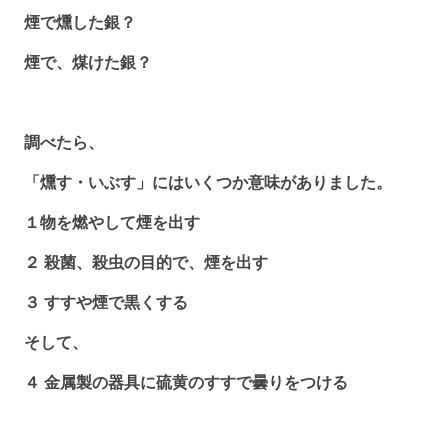
煙で燻した銀？
煙で、煤けた銀？
調べたら、
「燻す・いぶす」にはいくつか意味がありました。
１物を燃やして煙を出す
２ 殺菌、殺虫の目的で、煙を出す
３ すすや煙で黒くする
そして、
４ 金属製の器具に硫黄のすすで曇りをつける