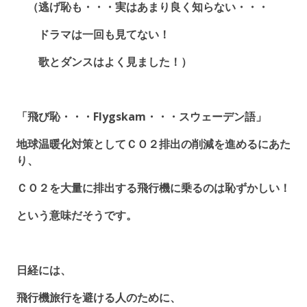
（逃げ恥も・・・実はあまり良く知らない・・・
ドラマは一回も見てない！
歌とダンスはよく見ました！）
「飛び恥・・・Flygskam・・・スウェーデン語」
地球温暖化対策としてＣＯ２排出の削減を進めるにあた
り、
ＣＯ２を大量に排出する飛行機に乗るのは恥ずかしい！
という意味だそうです。
日経には、
飛行機旅行を避ける人のために、