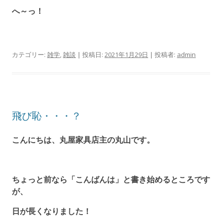
へ～っ！
カテゴリー:
雑学
,
雑談
| 投稿日:
2021年1月29日
|
投稿者:
admin
飛び恥・・・？
こんにちは、丸屋家具店主の丸山です。
ちょっと前なら「こんばんは」と書き始めるところです
が、
日が長くなりました！