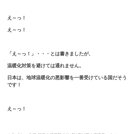
え～っ！
え～っ！
「え～っ！」・・・とは書きましたが、
温暖化対策を避けては通れません。
日本は、地球温暖化の悪影響を一番受けている国だそう
です！
え～っ！