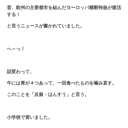
昔、欧州の主要都市を結んだヨーロッパ横断特急が復活
する！
と言うニュースが書かれていました。
へ～っ！
話変わって、
牛には胃が４つあって、一回食べたものを噛み直す。
このことを「反芻・はんすう」と言う。
小学校で習いました。