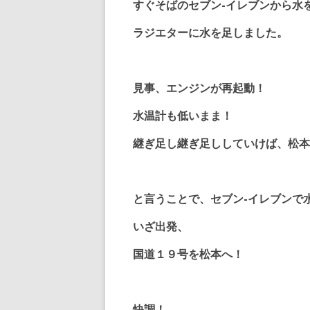
すぐそばのセブン-イレブンから水
ラジエターに水を足しました。
見事、エンジンが再起動！
水温計も低いまま！
継ぎ足し継ぎ足ししていけば、松本
と言うことで、セブン-イレブンで
いざ出発、
国道１９号を松本へ！
快調！