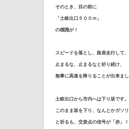
そのとき、目の前に
「土岐出口５００ｍ」
の標識が！
スピードを落とし、路肩走行して、
止まるな、止まるなと祈り続け、
無事に高速を降りることが出来まし
土岐出口から市内へは下り坂です。
このまま坂を下り、なんとかガソリ
と祈るも、交差点の信号が「赤」！