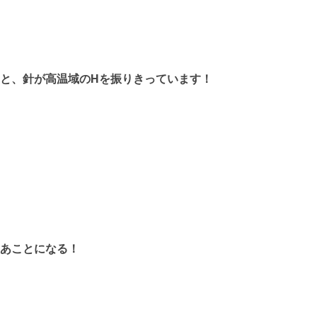
と、針が高温域のHを振りきっています！
あことになる！