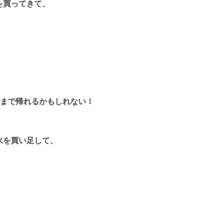
を買ってきて、
まで帰れるかもしれない！
水を買い足して、