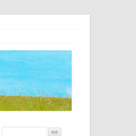
、こだわりの家具の専門店
検