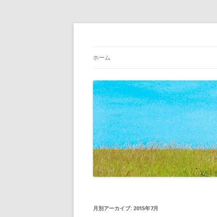
Just another WordPress site
BLOG 店主の日々
ホーム
月別アーカイブ:
2015年7月