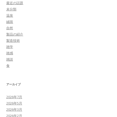
最近の話題
未分類
温泉
絨毯
自然
製品の紹介
製造技術
雑学
雑感
雑談
食
アーカイブ
2026年7月
2026年5月
2026年3月
2026年2月