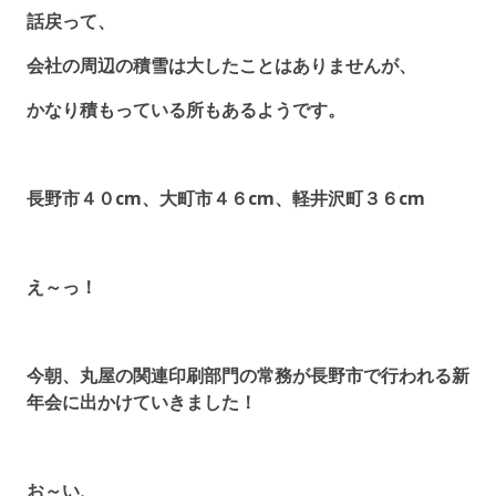
話戻って、
会社の周辺の積雪は大したことはありませんが、
かなり積もっている所もあるようです。
長野市４０cm、大町市４６cm、軽井沢町３６cm
え～っ！
今朝、丸屋の関連印刷部門の常務が長野市で行われる新
年会に出かけていきました！
お～い、